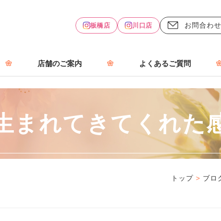
お問合わ
板橋店
川口店
店舗のご案内
よくあるご質問
生まれてきてくれた
トップ
>
ブロ