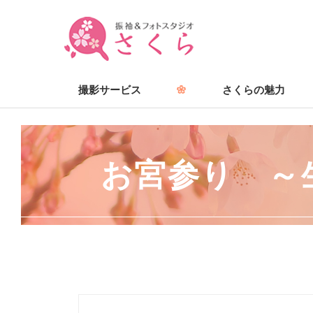
撮影サービス
さくらの魅力
お宮参り ～