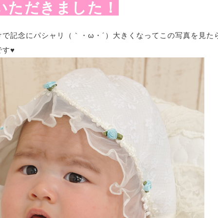
いただきました！
で記念にパシャリ（｀・ω・´）大きくなってこの写真を見た
す♥