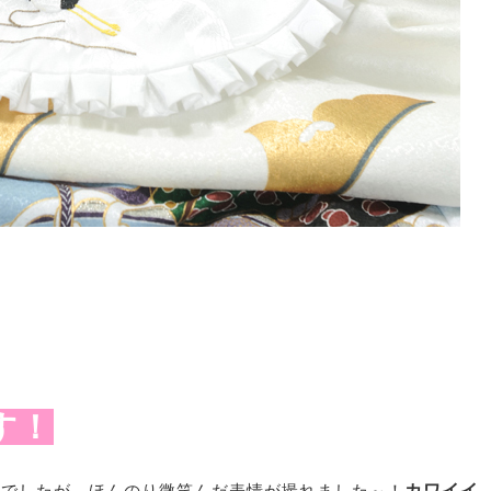
す！
んでしたが、ほんのり微笑んだ表情が撮れました～！
カワイイ