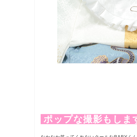
ポップな撮影もしま
なかなか笑ってくれないクールなBABYく