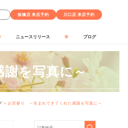
せ
板橋店 来店予約
川口店 来店予約
ニュースリリース
ブログ
感謝を写真に～
グ
> お宮参り ～生まれてきてくれた感謝を写真に～