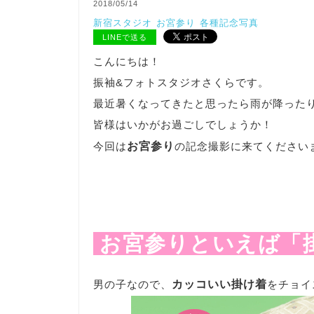
2018/05/14
新宿スタジオ
お宮参り
各種記念写真
LINEで送る
こんにちは！
振袖&フォトスタジオさくらです。
最近暑くなってきたと思ったら雨が降ったり
皆様はいかがお過ごしでしょうか！
今回は
お宮参り
の記念撮影に来てください
お宮参りといえば「
男の子なので、
カッコいい掛け着
をチョイ