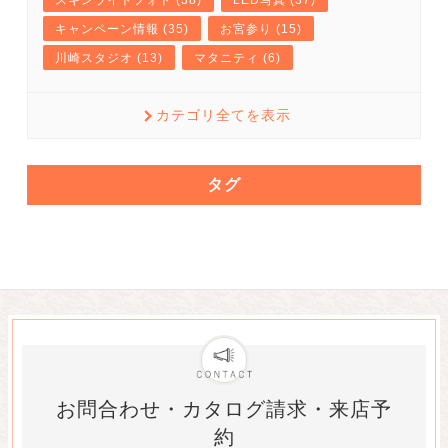
キャンペーン情報 (35)
お宮参り (15)
川崎スタジオ (13)
マタニティ (6)
カテゴリ全てを表示
タグ
お問合わせ・カタログ請求・来店予
約