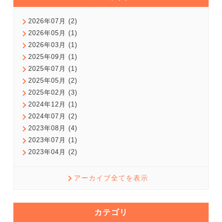
2026年07月 (2)
2026年05月 (1)
2026年03月 (1)
2025年09月 (1)
2025年07月 (1)
2025年05月 (2)
2025年02月 (3)
2024年12月 (1)
2024年07月 (2)
2023年08月 (4)
2023年07月 (1)
2023年04月 (2)
アーカイブ全てを表示
カテゴリ