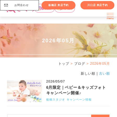
お問合わせ
板橋店 来店予約
川口店 来店予約
板橋店
川口店
2026年05月
トップ
>
ブログ
> 2026年05月
新しい順 |
古い順
2026/05/07
6月限定｜ベビー＆キッズフォト
キャンペーン開催♪
板橋スタジオ
キャンペーン情報