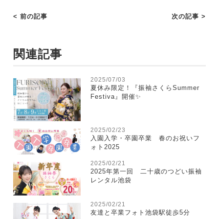
< 前の記事
次の記事 >
関連記事
2025/07/03
夏休み限定！『振袖さくらSummer
Festiva』開催✨
2025/02/23
入園入学・卒園卒業 春のお祝いフ
ォト2025
2025/02/21
2025年第一回 二十歳のつどい振袖
レンタル池袋
2025/02/21
友達と卒業フォト池袋駅徒歩5分