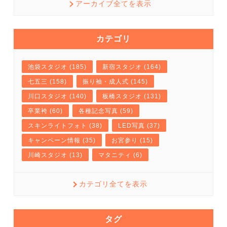
アーカイブ全てを表示
カテゴリ
池袋スタジオ (185)
新宿スタジオ (164)
七五三 (158)
振り袖・成人式 (145)
川口スタジオ (140)
板橋スタジオ (131)
卒業袴 (60)
各種記念写真 (59)
スキンライトフォト (38)
LED写真 (37)
キャンペーン情報 (35)
お宮参り (15)
川崎スタジオ (13)
マタニティ (6)
カテゴリ全てを表示
タグ