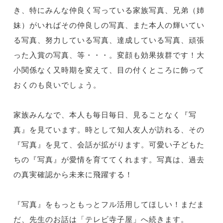
き、特にみんな仲良く写っている家族写真、兄弟（姉
妹）がいればその仲良しの写真、また本人の輝いてい
る写真、努力している写真、達成している写真、頑張
った入賞の写真、等・・・。変顔も効果抜群です！大
小関係なく又時期を変えて、目の付くところに飾って
おくのも良いでしょう。
家族みんなで、本人も毎日毎日、見ることなく『写
真』を見ています。時として知人友人が訪れる、その
『写真』を見て、会話が拡がります。可愛い子どもた
ちの『写真』が愛情を育ててくれます。写真は、過去
の真実確認から未来に飛躍する！
『写真』をもっともっとフル活用してほしい！まだま
だ、先生のお話は「テレビ寺子屋」へ続きます。