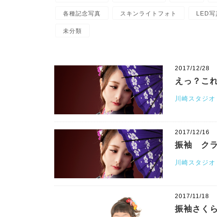
各種記念写真
スキンライトフォト
LED写
未分類
2017/12/28
えっ？こ
川崎スタジオ
2017/12/16
振袖 ク
川崎スタジオ
2017/11/18
振袖さく