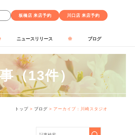
せ
板橋店 来店予約
川口店 来店予約
ニュースリリース
ブログ
事（13件）
トップ
>
ブログ
> アーカイブ：川崎スタジオ