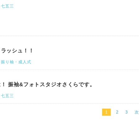
七五三
りラッシュ！！
振り袖・成人式
！ 振袖&フォトスタジオさくらです。
七五三
1
2
3
次