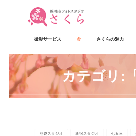
撮影サービス
さくらの魅力
カテゴリ:
池袋スタジオ
新宿スタジオ
七五三