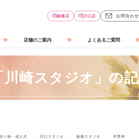
お問合わ
板橋店
川口店
店舗のご案内
よくあるご質問
「川崎スタジオ」の記
振り袖・成人式
川口スタジオ
板橋スタジオ
卒業袴