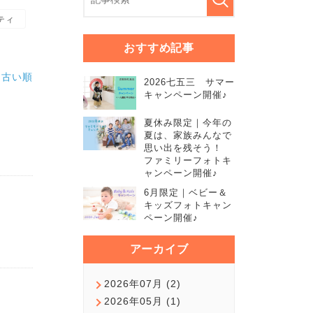
ティ
おすすめ記事
|
古い順
2026七五三 サマー
キャンペーン開催♪
夏休み限定｜今年の
夏は、家族みんなで
思い出を残そう！
ファミリーフォトキ
ャンペーン開催♪
6月限定｜ベビー＆
キッズフォトキャン
ペーン開催♪
アーカイブ
2026年07月 (2)
2026年05月 (1)