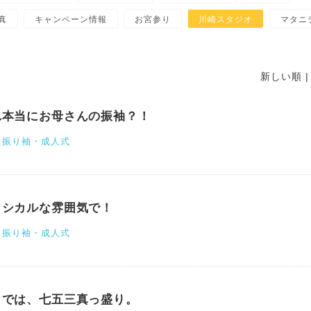
真
キャンペーン情報
お宮参り
川崎スタジオ
マタニ
新しい順 
れ本当にお母さんの振袖？！
振り袖・成人式
ラシカルな雰囲気で！
振り袖・成人式
らでは、七五三真っ盛り。