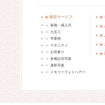
撮影サービス
振袖・成人式
七五三
卒業袴
マタニティ
お宮参り
各種記念写真
遺影写真
メモリーフォトヘアー