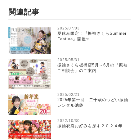
関連記事
2025/07/03
夏休み限定！『振袖さくらSummer
Festiva』開催✨
2025/05/31
振袖さくら板橋店5月～6月の『振袖
ご相談会』のご案内
2025/02/21
2025年第一回 二十歳のつどい振袖
レンタル池袋
2022/10/30
振袖衣裳お好みを探す２０２４年