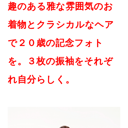
趣のある雅な雰囲気のお
着物とクラシカルなヘア
で２０歳の記念フォト
を。３枚の振袖をそれぞ
れ自分らしく。