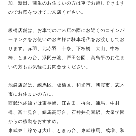
加、新田、蒲生のお住まいの方は車でお越しできます
のでお気をつけてご来店ください。
板橋店舗は、お車でのご来店の際にお近くのコインパ
ーキングをお使いのお客様に駐車場代をお渡ししてお
ります。赤羽、北赤羽、十条、下板橋、大山、中板
橋、ときわ台、浮間舟渡、戸田公園、高島平のお住ま
いの方もお気軽にお問合せください。
池袋店舗は、練馬区、板橋区、和光市、朝霞市、志木
市にお住まいの方に、
西武池袋線では東長崎、江古田、桜台、練馬、中村
橋、富士見台、練馬高野台、石神井公園駅、大泉学園
からの移動をおすすめ。
東武東上線では大山、ときわ台、東武練馬、成増、和