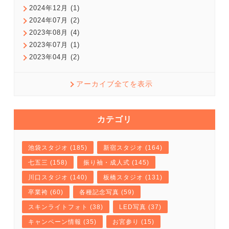
2024年12月 (1)
2024年07月 (2)
2023年08月 (4)
2023年07月 (1)
2023年04月 (2)
アーカイブ全てを表示
カテゴリ
池袋スタジオ (185)
新宿スタジオ (164)
七五三 (158)
振り袖・成人式 (145)
川口スタジオ (140)
板橋スタジオ (131)
卒業袴 (60)
各種記念写真 (59)
スキンライトフォト (38)
LED写真 (37)
キャンペーン情報 (35)
お宮参り (15)