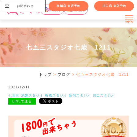
お問合わせ
板橋店 来店予約
川口店 来店予約
板橋店
川口店
七五三スタジオ七歳 1211
トップ
>
ブログ
> 七五三スタジオ七歳 1211
2021/12/11
七五三
池袋スタジオ
板橋スタジオ
新宿スタジオ
川口スタジオ
LINEで送る