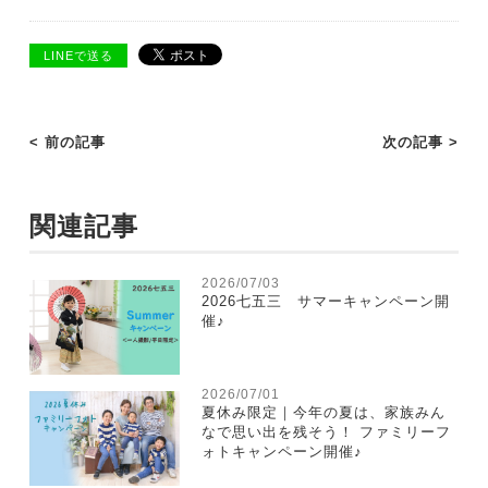
LINEで送る
< 前の記事
次の記事 >
関連記事
2026/07/03
2026七五三 サマーキャンペーン開
催♪
2026/07/01
夏休み限定｜今年の夏は、家族みん
なで思い出を残そう！ ファミリーフ
ォトキャンペーン開催♪